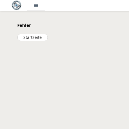
menu
Fehler
Startseite