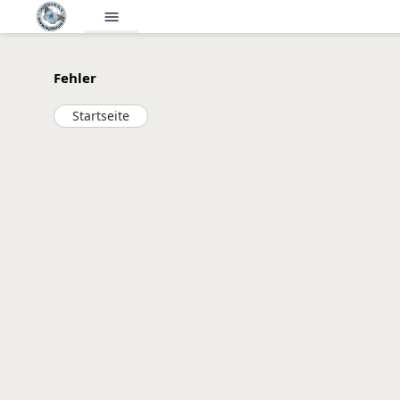
menu
Fehler
Startseite