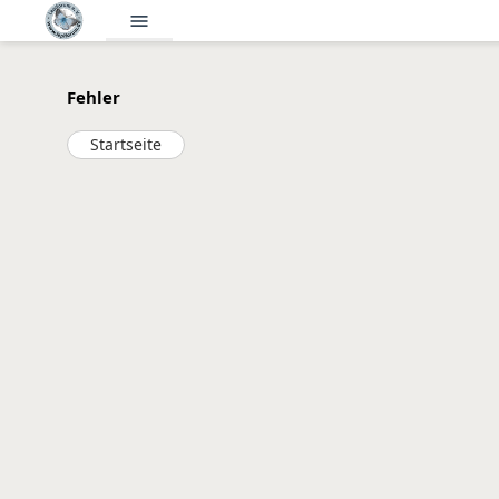
menu
Fehler
Startseite