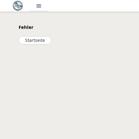
menu
Fehler
Startseite