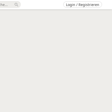
Login / Registrieren
search