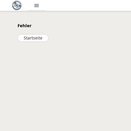
menu
Fehler
Startseite