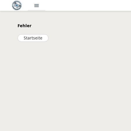
menu
Fehler
Startseite