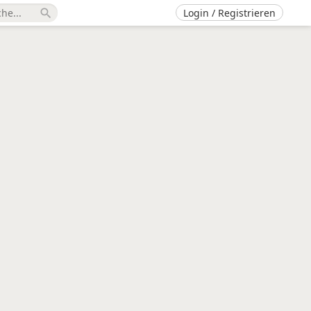
Login / Registrieren
search