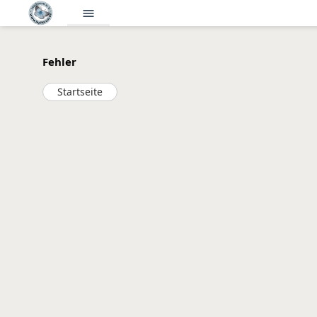
menu
Fehler
Startseite