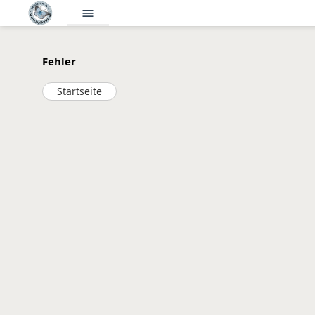
menu
Fehler
Startseite