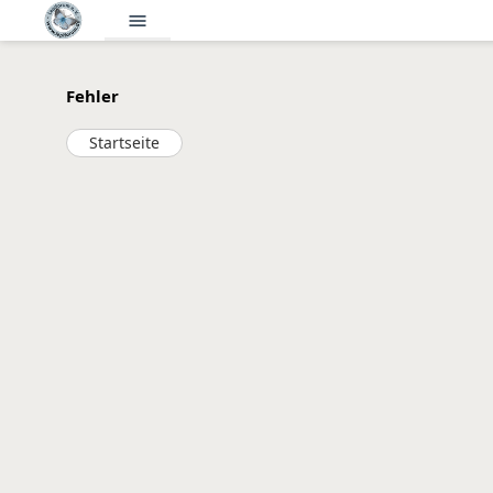
menu
Fehler
Startseite