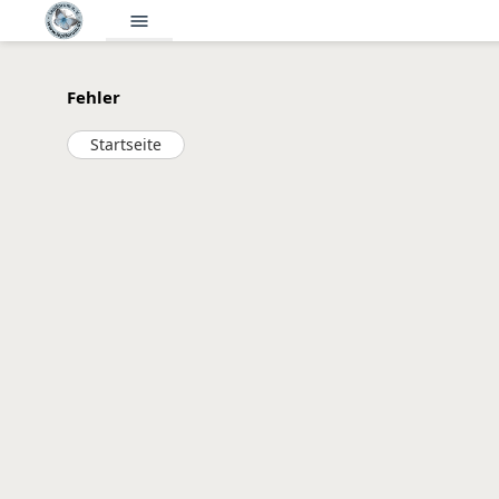
menu
Fehler
Startseite