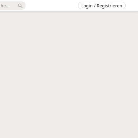
Login / Registrieren
search