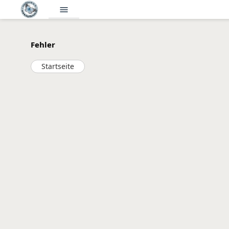
menu
Fehler
Startseite