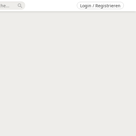
Login / Registrieren
search