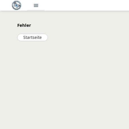
menu
Fehler
Startseite