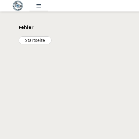
menu
Fehler
Startseite