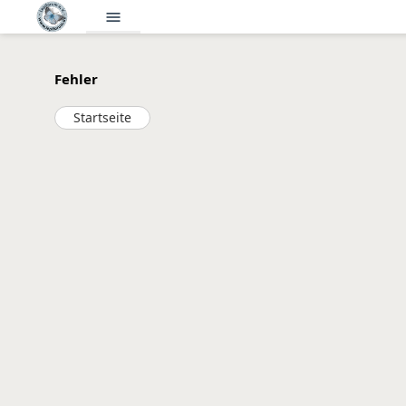
menu
Fehler
Startseite