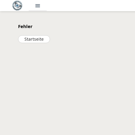
menu
Fehler
Startseite