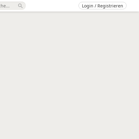
Login / Registrieren
search